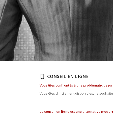
CONSEIL EN LIGNE
Vous êtes confrontés à une problématique juri
Vous êtes difficilement disponibles, ne souhaite
…
Le conseil en ligne est une alternative moder