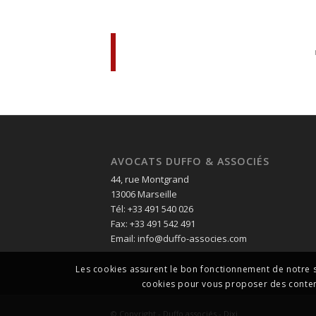
AVOCATS DUFFO & ASSOCIÉS
44, rue Montgrand
13006 Marseille
Tél: +33 491 540 026
Fax: +33 491 542 491
Email: info@duffo-associes.com
Les cookies assurent le bon fonctionnement de notre sit
cookies pour vous proposer des contenus
© Copyright - Duffo associés -
Dixi