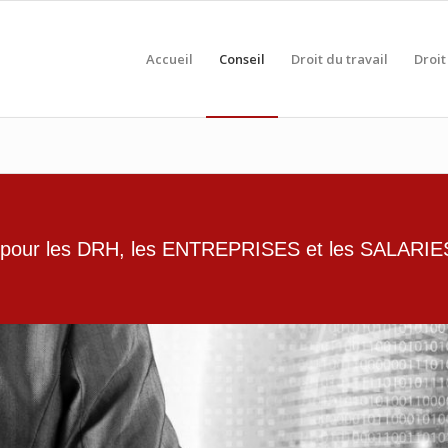
Accueil
Conseil
Droit du travail
Droit 
our les DRH, les ENTREPRISES et les SALARIE