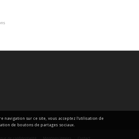
ons
 navigation sur ce site, vous acceptez l’utilisation de
isation de boutons de partages sociaux.
ique de confidentialité
Mentions légales
Contact