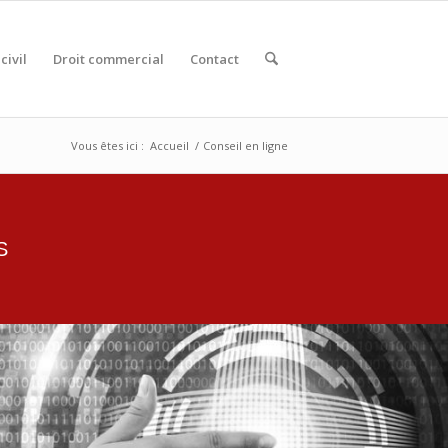
civil
Droit commercial
Contact
Vous êtes ici :
Accueil
/
Conseil en ligne
S