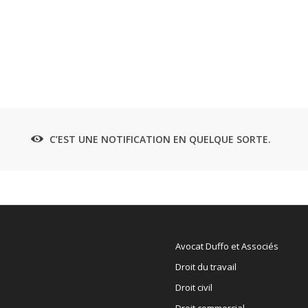
C’EST UNE NOTIFICATION EN QUELQUE SORTE.
Avocat Duffo et Associés
Droit du travail
Droit civil
Droit commercial