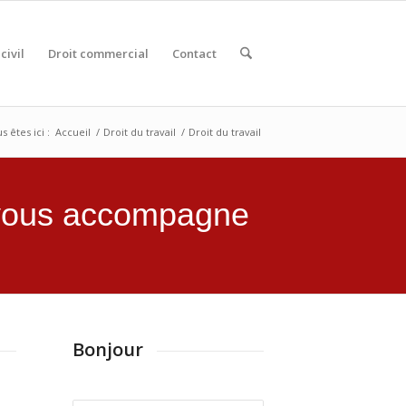
civil
Droit commercial
Contact
s êtes ici :
Accueil
/
Droit du travail
/
Droit du travail
vous accompagne
Bonjour