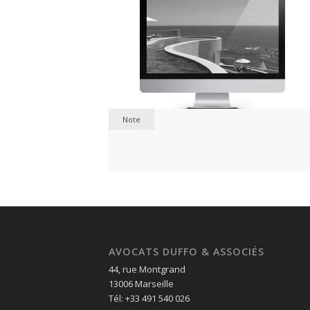
Note
AVOCATS DUFFO & ASSOCIÉS
44, rue Montgrand
13006 Marseille
Tél: +33 491 540 026