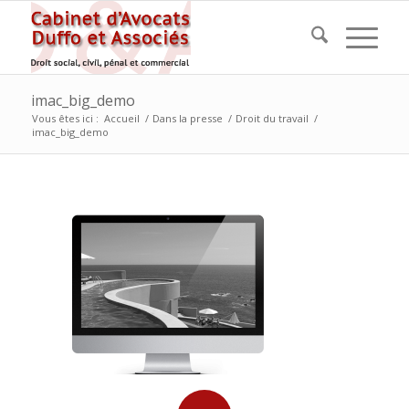
imac_big_demo
Vous êtes ici :
Accueil
/
Dans la presse
/
Droit du travail
/
imac_big_demo